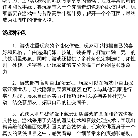
吸引力。游戏以独特的武侠背景故事为基础，通过丰富的剧情
任务和故事线，将玩家带入一个充满奇幻色彩的武侠世界。玩
家需要在游戏中与各路高手斗智斗勇，解开一个个谜团，最终
成为江湖中的传奇人物。
游戏特色
1、游戏注重玩家的个性化体验。玩家可以根据自己的喜
好和风格，自由选择门派、技能、装备等，打造出独一无二的
武侠明星形象。同时，游戏还提供了多种角色定制选项，如性
别、外貌、名字等，让玩家能够充分发挥自己的创意和想象
力。
2、游戏拥有高度自由的玩法。玩家可以在游戏中自由探
索江湖世界，寻找隐藏的宝藏和秘密;也可以与其他玩家进行
实时对战，展示自己的实力和技巧;还可以参与各种社交活
动，结交新朋友，拓展自己的社交圈子。
3、武侠大明星破解版下载最新版游戏的画面和音效也极
具特色。游戏采用了先进的渲染技术和音效处理技术，呈现出
精美绝伦的画面效果和逼真的音效体验。玩家仿佛置身于一个
真实的武侠世界之中，感受着每一个细节带来的震撼和感动。