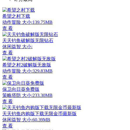
希望之村下载
动作冒险
大小:139.75MB
查 看
天天钓鱼破解版无限钻石
休闲益智
大小:
查 看
希望之村2破解版无敌版
动作冒险
大小:329.83MB
查 看
保卫向日葵免费版
策略塔防
大小:233.30MB
查 看
天天钓鱼内购版下载无限金币最新版
休闲益智
大小:60.39MB
查 看