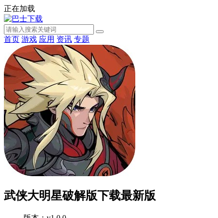
正在加载
首页
游戏
应用
资讯
专题
武侠大明星破解版下载最新版
版本：v1.0.0