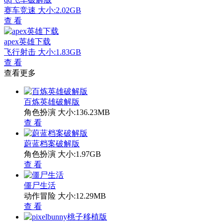
赛车竞速
大小:2.02GB
查 看
apex英雄下载
飞行射击
大小:1.83GB
查 看
查看更多
百炼英雄破解版
角色扮演
大小:136.23MB
查 看
蔚蓝档案破解版
角色扮演
大小:1.97GB
查 看
僵尸生活
动作冒险
大小:12.29MB
查 看