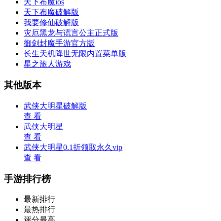
天下布魔ios
天下布魔破解版
我要修仙破解版
灾厄黑龙与谎言公主正式版
御剑封魔手游官方版
长生天机降世无限内置菜单版
星之旅人游戏
其他版本
武侠大明星破解版
查 看
武侠大明星
查 看
武侠大明星0.1折领取永久vip
查 看
手游排行榜
最新排行
最热排行
评分最高