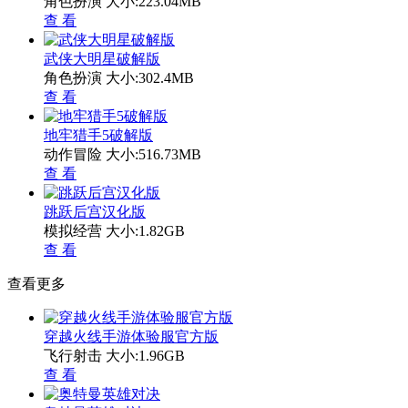
角色扮演
大小:223.04MB
查 看
武侠大明星破解版
角色扮演
大小:302.4MB
查 看
地牢猎手5破解版
动作冒险
大小:516.73MB
查 看
跳跃后宫汉化版
模拟经营
大小:1.82GB
查 看
查看更多
穿越火线手游体验服官方版
飞行射击
大小:1.96GB
查 看