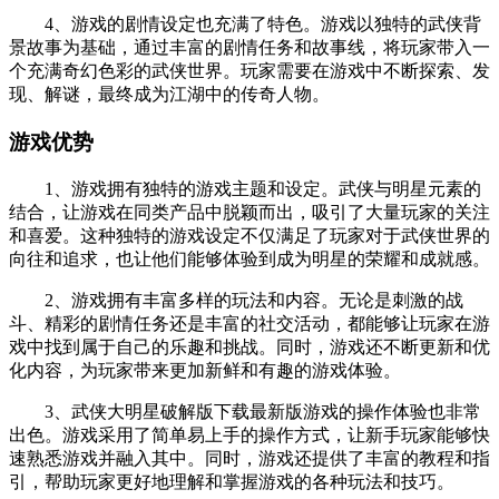
4、游戏的剧情设定也充满了特色。游戏以独特的武侠背
景故事为基础，通过丰富的剧情任务和故事线，将玩家带入一
个充满奇幻色彩的武侠世界。玩家需要在游戏中不断探索、发
现、解谜，最终成为江湖中的传奇人物。
游戏优势
1、游戏拥有独特的游戏主题和设定。武侠与明星元素的
结合，让游戏在同类产品中脱颖而出，吸引了大量玩家的关注
和喜爱。这种独特的游戏设定不仅满足了玩家对于武侠世界的
向往和追求，也让他们能够体验到成为明星的荣耀和成就感。
2、游戏拥有丰富多样的玩法和内容。无论是刺激的战
斗、精彩的剧情任务还是丰富的社交活动，都能够让玩家在游
戏中找到属于自己的乐趣和挑战。同时，游戏还不断更新和优
化内容，为玩家带来更加新鲜和有趣的游戏体验。
3、武侠大明星破解版下载最新版游戏的操作体验也非常
出色。游戏采用了简单易上手的操作方式，让新手玩家能够快
速熟悉游戏并融入其中。同时，游戏还提供了丰富的教程和指
引，帮助玩家更好地理解和掌握游戏的各种玩法和技巧。