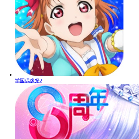
学园偶像祭2