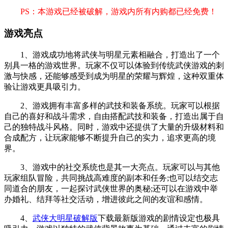
PS：本游戏已经被破解，游戏内所有内购都已经免费！
游戏亮点
1、游戏成功地将武侠与明星元素相融合，打造出了一个
别具一格的游戏世界。玩家不仅可以体验到传统武侠游戏的刺
激与快感，还能够感受到成为明星的荣耀与辉煌，这种双重体
验让游戏更具吸引力。
2、游戏拥有丰富多样的武技和装备系统。玩家可以根据
自己的喜好和战斗需求，自由搭配武技和装备，打造出属于自
己的独特战斗风格。同时，游戏中还提供了大量的升级材料和
合成配方，让玩家能够不断提升自己的实力，追求更高的境
界。
3、游戏中的社交系统也是其一大亮点。玩家可以与其他
玩家组队冒险，共同挑战高难度的副本和任务;也可以结交志
同道合的朋友，一起探讨武侠世界的奥秘;还可以在游戏中举
办婚礼、结拜等社交活动，增进彼此之间的友谊和感情。
4、
武侠大明星破解版
下载最新版游戏的剧情设定也极具