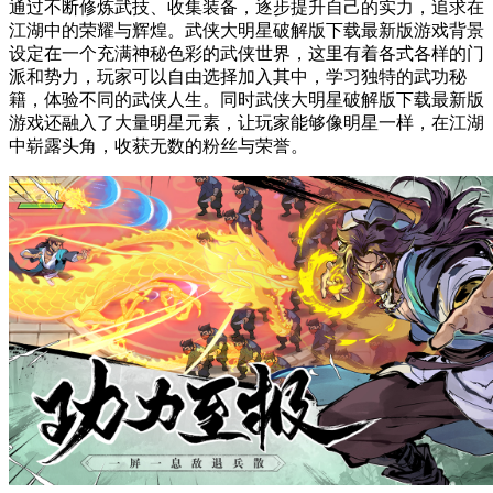
通过不断修炼武技、收集装备，逐步提升自己的实力，追求在
江湖中的荣耀与辉煌。武侠大明星破解版下载最新版游戏背景
设定在一个充满神秘色彩的武侠世界，这里有着各式各样的门
派和势力，玩家可以自由选择加入其中，学习独特的武功秘
籍，体验不同的武侠人生。同时武侠大明星破解版下载最新版
游戏还融入了大量明星元素，让玩家能够像明星一样，在江湖
中崭露头角，收获无数的粉丝与荣誉。