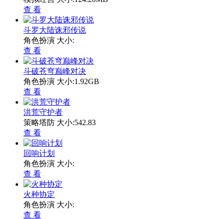
查 看
斗罗大陆诛邪传说
角色扮演
大小:
查 看
斗破苍穹巅峰对决
角色扮演
大小:1.92GB
查 看
洪荒守护者
策略塔防
大小:542.83
查 看
回响计划
角色扮演
大小:
查 看
火种协定
角色扮演
大小:
查 看