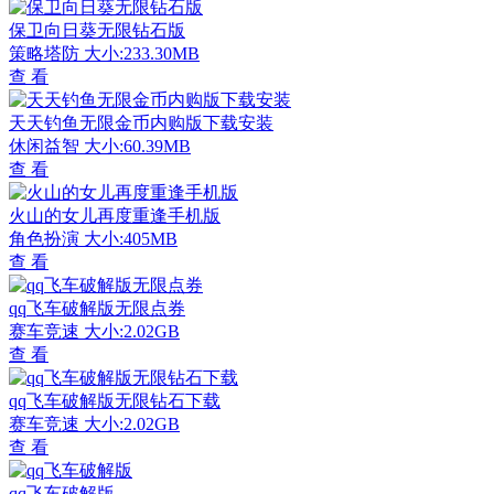
保卫向日葵无限钻石版
策略塔防
大小:233.30MB
查 看
天天钓鱼无限金币内购版下载安装
休闲益智
大小:60.39MB
查 看
火山的女儿再度重逢手机版
角色扮演
大小:405MB
查 看
qq飞车破解版无限点券
赛车竞速
大小:2.02GB
查 看
qq飞车破解版无限钻石下载
赛车竞速
大小:2.02GB
查 看
qq飞车破解版