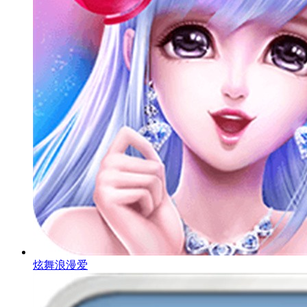
炫舞浪漫爱