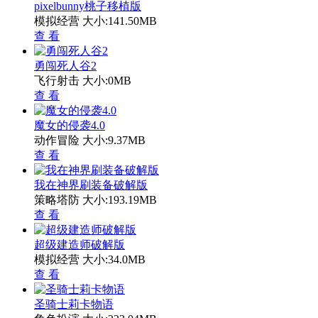
pixelbunny桃子移植版
模拟经营
大小:141.50MB
查 看
勇闯死人谷2
飞行射击
大小:0MB
查 看
魔女的侵袭4.0
动作冒险
大小:9.37MB
查 看
我在神界刷装备破解版
策略塔防
大小:193.19MB
查 看
超级建造师破解版
模拟经营
大小:34.0MB
查 看
圣骑士莉卡物语