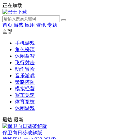
正在加载
首页
游戏
应用
资讯
专题
全部
手机游戏
角色扮演
休闲益智
飞行射击
动作冒险
音乐游戏
策略塔防
模拟经营
赛车竞速
体育竞技
休闲游戏
最热
最新
保卫向日葵破解版