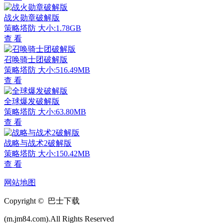
战火勋章破解版
策略塔防
大小:1.78GB
查 看
召唤骑士团破解版
策略塔防
大小:516.49MB
查 看
全球爆发破解版
策略塔防
大小:63.80MB
查 看
战略与战术2破解版
策略塔防
大小:150.42MB
查 看
网站地图
Copyright © 巴士下载
(m.jm84.com).All Rights Reserved