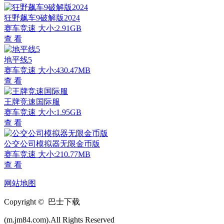
狂野飙车9破解版2024
赛车竞速
大小:2.91GB
查 看
地平线5
赛车竞速
大小:430.47MB
查 看
王牌竞速国际服
赛车竞速
大小:1.95GB
查 看
公交公司模拟器无限金币版
赛车竞速
大小:210.77MB
查 看
网站地图
Copyright © 巴士下载
(m.jm84.com).All Rights Reserved